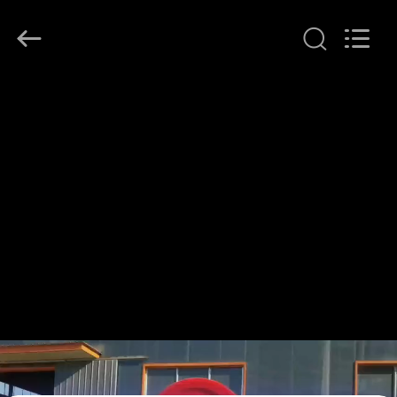
2026
LAKER
AUTOPARTS
CO.,LIMITED.
All
Rights
Reserved.
منزل
المنتجات
حول
بنا
جولة
في
المعمل