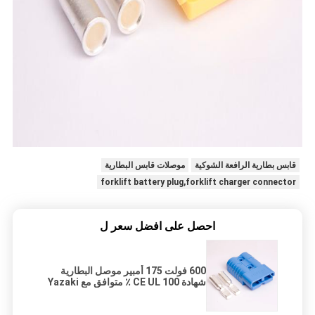
قابس بطارية الرافعة الشوكية
موصلات قابس البطارية
forklift battery plug,forklift charger connector
احصل على افضل سعر ل
600 فولت 175 أمبير موصل البطارية
شهادة CE UL 100 ٪ متوافق مع Yazaki