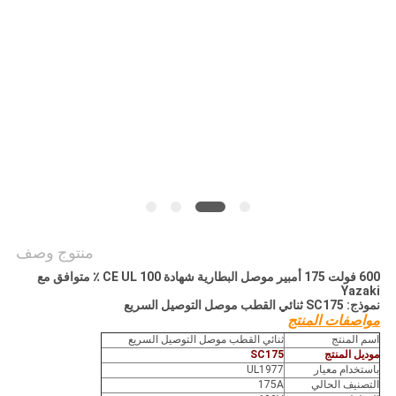
منتوج وصف
600 فولت 175 أمبير موصل البطارية شهادة CE UL 100 ٪ متوافق مع
Yazaki
نموذج: SC175 ثنائي القطب موصل التوصيل السريع
مواصفات المنتج
اسم المنتج
ثنائي القطب موصل التوصيل السريع
موديل المنتج
SC175
باستخدام معيار
UL1977
التصنيف الحالي
175A