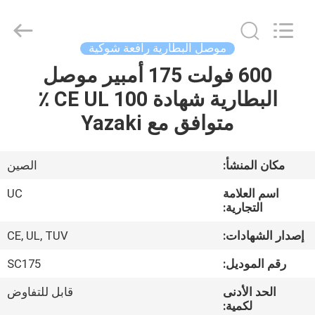
2026
LAKER
AUTOPARTS
CO.,LIMITED.
All
موصل البطارية رافعة شوكية
Rights
Reserved.
600 فولت 175 أمبير موصل
منزل
البطارية شهادة CE UL 100 ٪
المنتجات
متوافق مع Yazaki
حول
مكان المنشأ:
الصين
بنا
اسم العلامة
UC
التجارية:
جولة
إصدار الشهادات:
CE, UL, TUV
في
رقم الموديل:
SC175
المعمل
الحد الأدنى
قابل للتفاوض
لكمية: