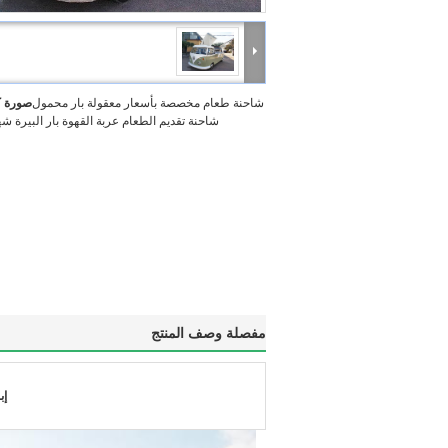
شاحنة طعام مخصصة بأسعار معقولة بار محمول
صورة ك
شاحنة تقديم الطعام عربة القهوة بار البيرة شهاد
مفصلة وصف المنتج
إب