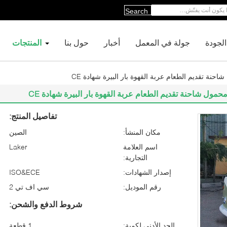
Search
لجودة
جولة في المعمل
أخبار
حول بنا
المنتجات
ة تقديم الطعام عربة القهوة بار البيرة شهادة CE
ل شاحنة تقديم الطعام عربة القهوة بار البيرة شهادة CE
تفاصيل المنتج:
مكان المنشأ:
الصين
اسم العلامة
Laker
التجارية:
إصدار الشهادات:
ISO&ECE
رقم الموديل:
سي اف تي 2
شروط الدفع والشحن:
الحد الأدنى لكمية:
1 قطعة