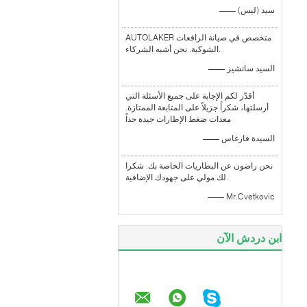
—— سيد (ليس)
AUTOLAKER متخصص في صيانة الرافعات
الشوكية. نحن أشبه الشركاء.
—— السيد سانشيز
أقدّر لكم الإجابة على جميع الأسئلة التي
أرسلتها، شكراً جزيلاً على المتابعة الممتازة.
معدات ضغط الإطارات جيدة جداً
—— السيدة فارغاس
نحن راضون عن البطاريات الخاصة بك. شكرا
لك مولي على جهودك الإضافية.
—— Mr.Cvetkovic
ابن دردش الآن