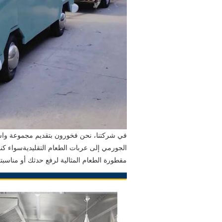
في شركتنا، نحن فخورون بتقديم مجموعة وا
الجورمي إلى عربات الطعام التقليديةسواء كنت
مقطورة الطعام المثالية لرفع حدثك أو مناسبتك