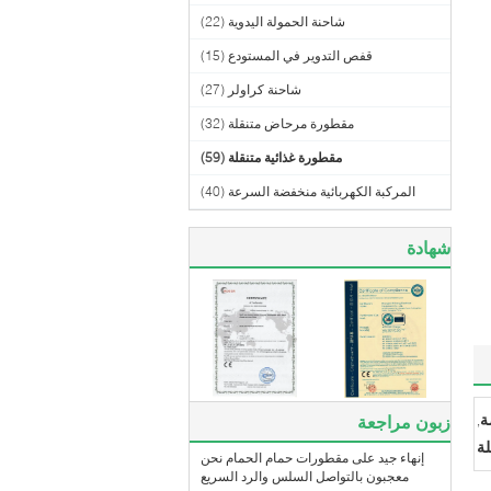
شاحنة الحمولة اليدوية
(22)
قفص التدوير في المستودع
(15)
شاحنة كراولر
(27)
مقطورة مرحاض متنقلة
(32)
مقطورة غذائية متنقلة
(59)
المركبة الكهربائية منخفضة السرعة
(40)
شهادة
ة
زبون مراجعة
,
لة
إنهاء جيد على مقطورات حمام الحمام نحن
معجبون بالتواصل السلس والرد السريع