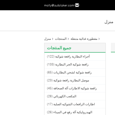
molly@autolaker.com
منزل
مقطورة غذائية متنقلة
المنتجات
منزل
جميع المنتجات
أجزاء البطارية رافعة شوكية
(122)
رافعة شوكية الجر البطارية
(133)
رافعة شوكية لشحن البطاريات
(65)
موصل البطارية رافعة شوكية
(23)
رافعة شوكية الاطارات آلة الصحافة
(45)
المكعب الكهربائي
(28)
اطارات الرافعات الشوكيه الصلبة
(17)
الهيدروليكية آلة رفع في الميناء
(26)