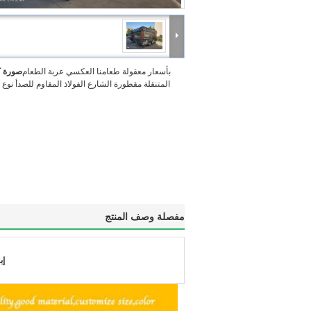
بأسعار معقولة طعامنا العكسي عربة الطعام
صورة ك
المتنقلة مقطورة الشارع الفولاذ المقاوم للصدأ نوع 
مفصلة وصف المنتج
إب