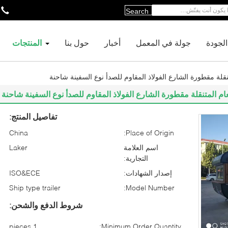
Search
لجودة
جولة في المعمل
أخبار
حول بنا
المنتجات
قلة مقطورة الشارع الفولاذ المقاوم للصدأ نوع السفينة شاحنة
 المتنقلة مقطورة الشارع الفولاذ المقاوم للصدأ نوع السفينة شاحنة
تفاصيل المنتج:
China
Place of Origin:
اسم العلامة
Laker
التجارية:
إصدار الشهادات:
ISO&ECE
Ship type trailer
Model Number:
شروط الدفع والشحن:
1 pieces
Minimum Order Quantity: