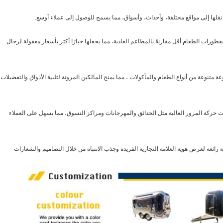
لها إلى مواقع مختلفة، وأحداث، وأسواق، مما يسمح للوصول إلى عملاء أوسع.
قطورات الطعام أقل مقارنةً بالمطاعم العادية، مما يجعلها خيارًا أكثر بأسعار معقولة لرجال
وعة من أنواع الطعام والمأكولات ، مما يمنح المالكين المرونة لتلبية الأذواق والتفضيلات
ات حركة المرور العالية مثل الحدائق والمهرجانات ومراكز التسوق، مما يسهل على العملاء
رائعة لعرض هوية العلامة التجارية الفريدة وجذب الانتباه من خلال التصاميم والشعارات