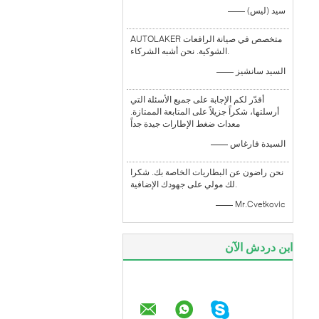
—— سيد (ليس)
AUTOLAKER متخصص في صيانة الرافعات
الشوكية. نحن أشبه الشركاء.
—— السيد سانشيز
أقدّر لكم الإجابة على جميع الأسئلة التي
أرسلتها، شكراً جزيلاً على المتابعة الممتازة.
معدات ضغط الإطارات جيدة جداً
—— السيدة فارغاس
نحن راضون عن البطاريات الخاصة بك. شكرا
لك مولي على جهودك الإضافية.
—— Mr.Cvetkovic
ابن دردش الآن