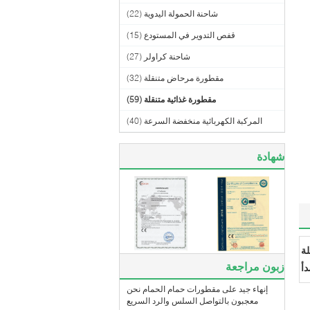
شاحنة الحمولة اليدوية
(22)
قفص التدوير في المستودع
(15)
شاحنة كراولر
(27)
مقطورة مرحاض متنقلة
(32)
مقطورة غذائية متنقلة
(59)
المركبة الكهربائية منخفضة السرعة
(40)
شهادة
لة
زبون مراجعة
دأ
إنهاء جيد على مقطورات حمام الحمام نحن
معجبون بالتواصل السلس والرد السريع