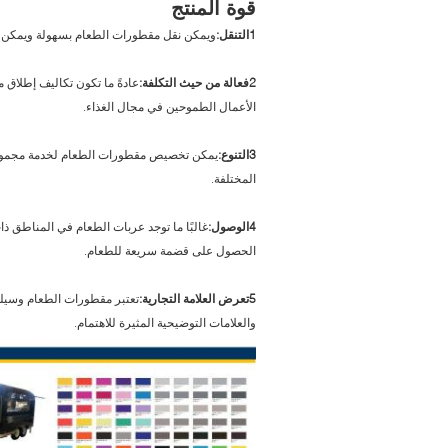
قوة المنتج
1التنقل:
ويمكن نقل مقطورات الطعام بسهولة ويمكن نق
2فعالة من حيث التكلفة:
عادةً ما تكون تكاليف إطلاق م
الأعمال الطموحين في مجال الغذاء.
3التنوع:
يمكن تخصيص مقطورات الطعام لخدمة مجموعة متن
المختلفة.
4الوصول:
غالبًا ما توجد عربات الطعام في المناطق ذ
الحصول على قضمة سريعة للطعام.
5تعرض العلامة التجارية:
تعتبر مقطورات الطعام وسيلة 
والعلامات التوضيحية المثيرة للاهتمام.