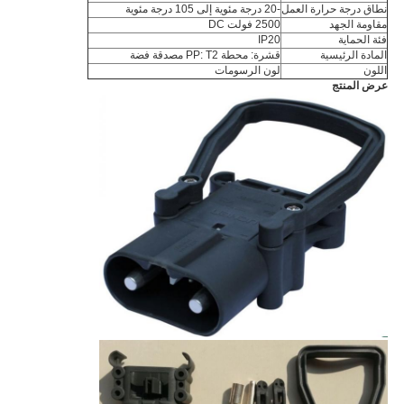
نطاق درجة حرارة العمل
-20 درجة مئوية إلى 105 درجة مئوية
مقاومة الجهد
2500 فولت DC
فئة الحماية
IP20
المادة الرئيسية
قشرة: محطة PP: T2 مصدقة فضة
اللون
لون الرسومات
عرض المنتج