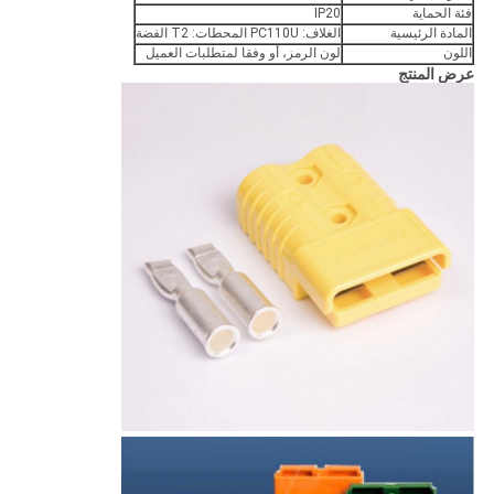
فئة الحماية
IP20
المادة الرئيسية
الغلاف: PC110U المحطات: T2 الفضة
اللون
لون الرمز، أو وفقا لمتطلبات العميل
عرض المنتج