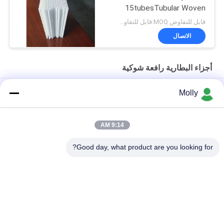
15tubesTubular Woven
Battery Gauntlet
قابل للتفاوض MOQ:قابل للتفاوض
الاتصال
أجزاء البطارية رافعة شوكية
حصص بطارية الكهرباء الكهربائية الكهربائية
Molly
M10 المهنية الجر بطارية بولت برغي اللون الأسود مع رئيس البلاستيك
9:14 AM
الحجم M أجزاء البطارية رافعة شوكية ، البطارية تنفيس التوصيل تعويم
طول 67 مم مادة PP
Good day, what product are you looking for?
فئات شعبية
جميع
رافعة شوكية الجر 
أجزاء البطارية رافعة 
البطارية
شوكية