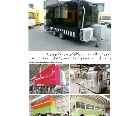
مجهزة بنظام مكابح ميكانيكي مع مكابح يدوية
وسلاسل البيع، قوية ودائمة، تحسن عامل سلامة القيادة.