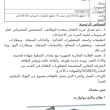
سمك
الصفيحة
الشهادات
ISO&ECE
وقت
1-5 قطع 25-30 أيام عمل 10 قطع الطلبات السائبة 35-40 أيام
التنفيذ
الخصائص الرئيسية:
1، دعم تعديل عربة الطعام متعددة الوظائف، المصممين المحترفين جعل
الرسومات لتلبية المزيد من الاحتياجات
2تطبيقات واسعة. للمقطورات الغذائية ، والحانات المتنقلة ، ومطارات
الصحف ، ومقطورات البضائع ، والحمامات المتنقلة ، ومطارات البيع ، وما
إلى ذلك.
3، تعتمد العلامة التجارية الشهيرة مع معدات المطبخ شهادة قياسية،
والأداء الجيد، ومدة خدمة طويلة، وكفاءة عالية وتوفير الطاقة
4معرفة المعايير المخصصة لمقطورات الطعام في العديد من
البلدان
ISO&ECE
والشهادات الأخرى
5لوحات العمل والجزء الذي يتصل بالطعام مصنوع من الفولاذ المقاوم
للصدأ.
صور مفصلة
1.
نظام مكابح موثوق به