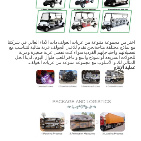
اختر من مجموعة متنوعة من عربات الغولف ذات الأداء العالي في شركتنا
مع نماذج مختلفة متاحةنحن نقدم للاعبي الجولف عربة مثالية لتتناسب مع
تفضيلاتهم واحتياجاتهم الفرديةسواء كنت تفضل عربة صغيرة ومرنة
للجولات السريعة أو نموذج واسع و فاخر للعب طوال اليوم، لدينا الحل
المثالي لك.و الأسلوب مع مجموعة متنوعة من عربات الغولف.
عملية الإنتاج