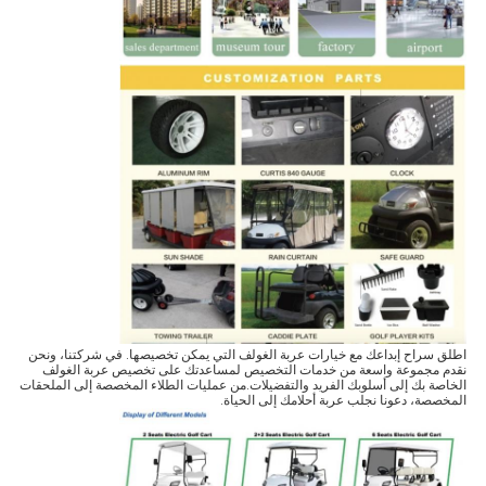
اطلق سراح إبداعك مع خيارات عربة الغولف التي يمكن تخصيصها. في شركتنا، ونحن
نقدم مجموعة واسعة من خدمات التخصيص لمساعدتك على تخصيص عربة الغولف
الخاصة بك إلى أسلوبك الفريد والتفضيلات.من عمليات الطلاء المخصصة إلى الملحقات
المخصصة، دعونا نجلب عربة أحلامك إلى الحياة.