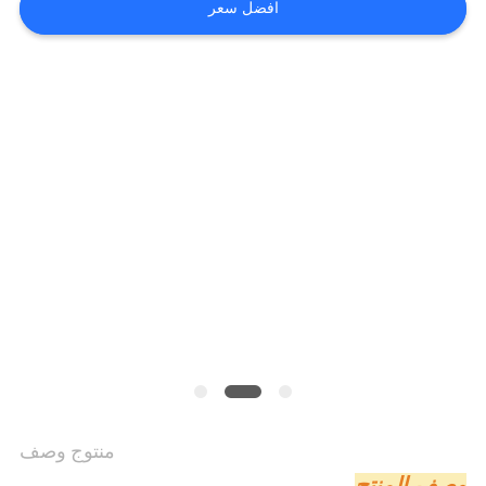
افضل سعر
سياسة
الخصوصية
منتوج وصف
وصف المنتج