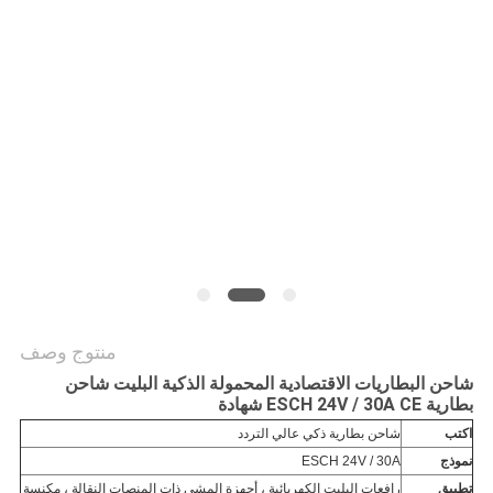
منتوج وصف
شاحن البطاريات الاقتصادية المحمولة الذكية البليت شاحن
بطارية ESCH 24V / 30A CE شهادة
اكتب
شاحن بطارية ذكي عالي التردد
نموذج
ESCH 24V / 30A
تطبيق
رافعات البليت الكهربائية ، أجهزة المشي ذات المنصات النقالة ، مكنسة