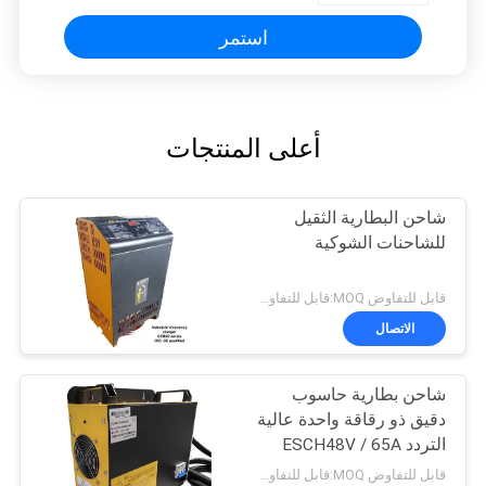
استمر
أعلى المنتجات
شاحن البطارية الثقيل
للشاحنات الشوكية
قابل للتفاوض MOQ:قابل للتفاوض
الاتصال
شاحن بطارية حاسوب
دقيق ذو رقاقة واحدة عالية
التردد ESCH48V / 65A
48v 65A
قابل للتفاوض MOQ:قابل للتفاوض