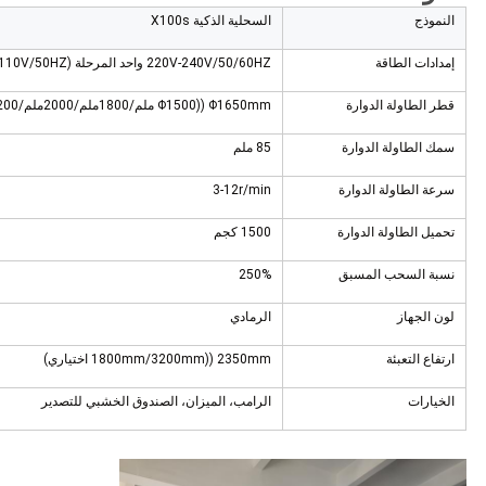
النموذج
السحلية الذكية X100s
إمدادات الطاقة
220V-240V/50/60HZ واحد المرحلة (110V/50HZ اختياري)
قطر الطاولة الدوارة
Φ1650mm ((
1500 ملم/1800
Φ
ملم/2000ملم/2200ملم/2400ملم اختياري
سمك الطاولة الدوارة
85 ملم
سرعة الطاولة الدوارة
3-12r/min
تحميل الطاولة الدوارة
1500 كجم
نسبة السحب المسبق
250%
لون الجهاز
الرمادي
ارتفاع التعبئة
2350mm ((1800mm/3200mm اختياري)
الخيارات
الرامب، الميزان، الصندوق الخشبي للتصدير