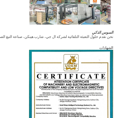
السوس الذكي
نحن نقدم حلول التعبئة التلقائية لشركة ال جي، شارب.هينكن، صناعة التبغ الصين
الشهادات