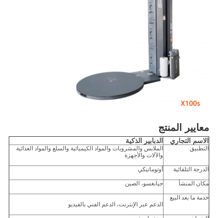
معايير المنتج
الاسم التجاري
الدبابير الذكية
التطبيق
الملابس والمشروبات والمواد الكيميائية والسلع والمواد الغذائية
والآلات والأجهزة
الدرجة التلقائية
أوتوماتيكي
مكان المنشأ
جيانغسو، الصين
خدمة ما بعد البيع
الدعم عبر الإنترنت، الدعم الفني بالفيديو