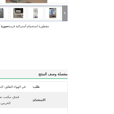
مقطورة استحمام أسترالية فردية
صورة ك
مفصلة وصف المنتج
طلب:
في الهواء الطلق، الت
فندق، مكتب، صن
الاستخدام:
الحرس، م