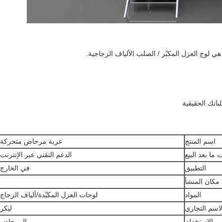
اسم المنتج
عربة مرحاض متحركة
ما بعد البيع
الدعم التقني عبر الإنترنت
التطبيق
في الخارج
مكان المنشأ
المواد
لوحات العزل المكبّدة/ألياف الزجاج
لاسم التجاري
ليكر
الاستخدام
المرحاض