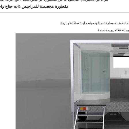
مقطورة مخصصة للمراحيض ذات جناح واح
اضعة لسيطرة المناخ، مياه جارية ساخنة وباردة.
ومنطقة تغيير مخصصة.