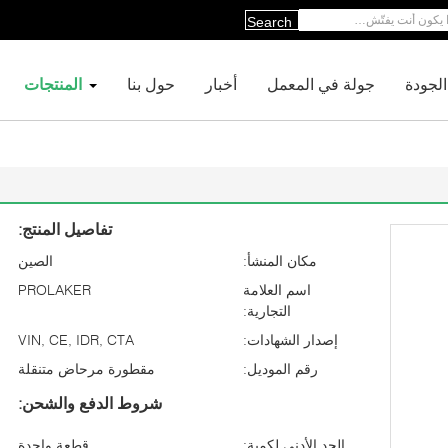
Search
لجودة
جولة في المعمل
أخبار
حول بنا
المنتجات
تفاصيل المنتج:
مكان المنشأ:
الصين
اسم العلامة
PROLAKER
التجارية:
إصدار الشهادات:
VIN, CE, IDR, CTA
رقم الموديل:
مقطورة مرحاض متنقلة
شروط الدفع والشحن:
الحد الأدنى لكمية:
قطعة واحدة