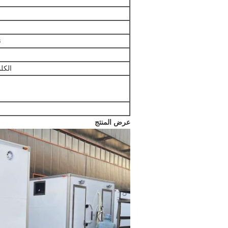
ن
الكل
عرض المنتج