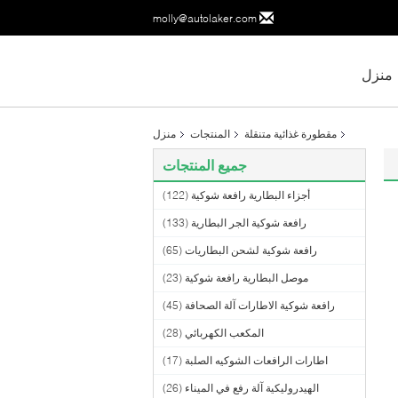
molly@autolaker.com
منزل
مقطورة غذائية متنقلة
المنتجات
منزل
جميع المنتجات
أجزاء البطارية رافعة شوكية
(122)
رافعة شوكية الجر البطارية
(133)
رافعة شوكية لشحن البطاريات
(65)
موصل البطارية رافعة شوكية
(23)
رافعة شوكية الاطارات آلة الصحافة
(45)
المكعب الكهربائي
(28)
اطارات الرافعات الشوكيه الصلبة
(17)
الهيدروليكية آلة رفع في الميناء
(26)