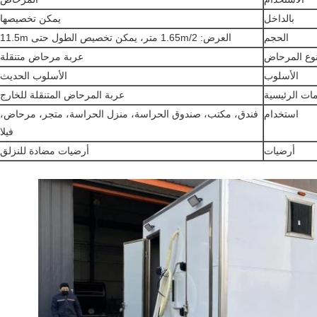
بالداخل
يمكن تخصيصها
الحجم
العرض: 1.65m/2 متر، يمكن تخصيص الطول حتى 11.5m
وع المرحاض
عربة مرحاض متنقلة
الأسلوب
الأسلوب الحديث
مات الرئيسية
عربة المرحاض المتنقلة للخارج
استخدام
فندق، مكتب، صندوق الحراسة، منزل الحراسة، متجر، مرحاض،
فيلا
أرضيات
أرضيات مضادة للنزلق