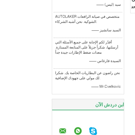
—— سيد (ليس)
د
AUTOLAKER متخصص في صيانة الرافعات
الشوكية. نحن أشبه الشركاء.
—— السيد سانشيز
أقدّر لكم الإجابة على جميع الأسئلة التي
أرسلتها، شكراً جزيلاً على المتابعة الممتازة.
معدات ضغط الإطارات جيدة جداً
—— السيدة فارغاس
نحن راضون عن البطاريات الخاصة بك. شكرا
لك مولي على جهودك الإضافية.
—— Mr.Cvetkovic
ابن دردش الآن