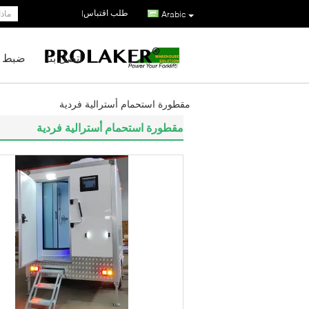
طلب اقتباس
|
Arabic
اتصل بنا
ضبط ا
مقطورة استحمام أسترالية فردية
مقطورة استحمام أسترالية فردية