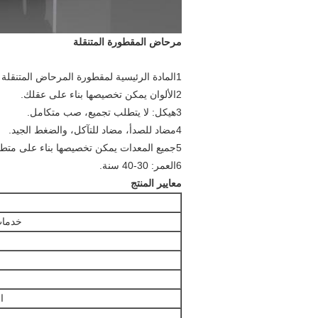
مرحاض المقطورة المتنقلة
1المادة الرئيسية لمقطورة المرحاض المتنقلة هي لوح العزل المكبّر / الصلب الألياف الزجاجية.
2الألوان يمكن تخصيصها بناء على عقلك.
3هيكل: لا يتطلب تجميع، صب متكامل.
4مضاد للصدأ، مضاد للتآكل، والضغط الجيد.
5جميع المعدات يمكن تخصيصها بناء على متطلباتك الحقيقية
6العمر: 30-40 سنة.
معايير المنتج
خدمات 
ا