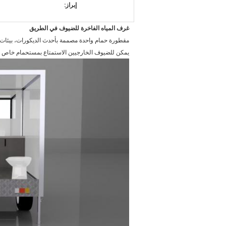
إبراز:
غرف المياه الفاخرة للضيوف في الطريق
مقطورة حمام واحدة مصممة بأحدث الديكورات، بيئات خ
يمكن للضيوف الخارجيين الاستمتاع بمستحمام خاص 